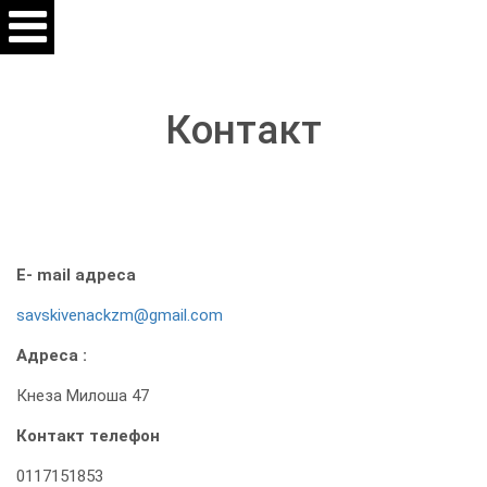
Контакт
E- mail адреса
savskivenackzm@gmail.com
Адреса :
Кнеза Милоша 47
Контакт телефон
0117151853