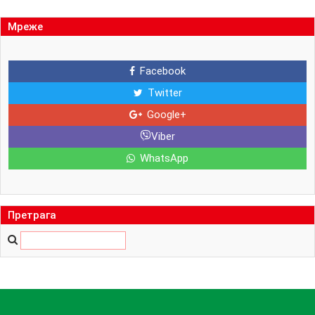
Мреже
Facebook
Twitter
Google+
Viber
WhatsApp
Претрага