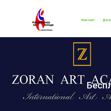
Контакт
Дога
Беспл