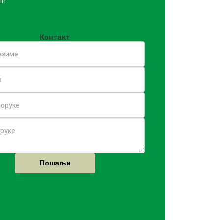
om
Контакт